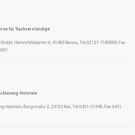
rse für Sachverständige
e GmbH, Hammfelddamm 6, 41460 Neuss, Tel 02131-7180000, Fax
0001
Schleswig-Holstein
g-Holstein, Bergstraße 2, 24103 Kiel, Tel 0431-51940, Fax 0431-