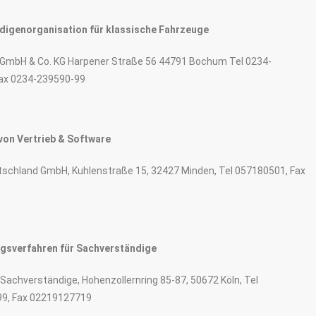
digenorganisation für klassische Fahrzeuge
 GmbH & Co. KG Harpener Straße 56 44791 Bochum Tel 0234-
Fax 0234-239590-99
von Vertrieb & Software
schland GmbH, Kuhlenstraße 15, 32427 Minden, Tel 057180501, Fax
ngsverfahren für Sachverständige
Sachverständige, Hohenzollernring 85-87, 50672 Köln, Tel
9, Fax 02219127719