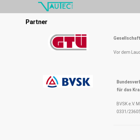
Partner
Gesellschaf
Vor dem Lauc
Bundesverb
für das Kr
BVSK e.V. 
0331/2360